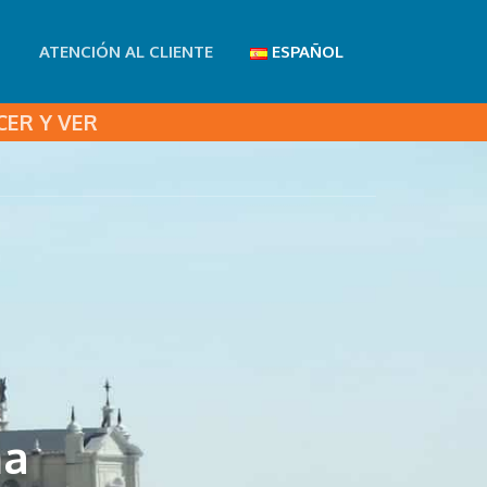
ATENCIÓN AL CLIENTE
ESPAÑOL
ER Y VER
na