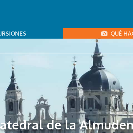
RSIONES
QUÉ HAC
atedral de la Almude