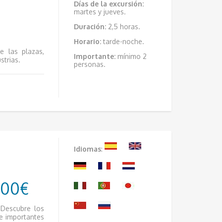
Días de la excursión:
martes y jueves.
Duración:
2,5 horas.
Horario:
tarde-noche.
 las plazas,
Importante:
mínimo 2
strias.
personas.
Idiomas
:
.00€
 Descubre los
e importantes