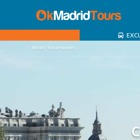
EXCU
Inicio
Excursiones
C