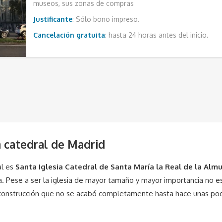
museos, sus zonas de compras
Justificante
: Sólo bono impreso.
Cancelación gratuita
: hasta 24 horas antes del inicio.
a catedral de Madrid
al es
Santa Iglesia Catedral de Santa María la Real de la Al
ña. Pese a ser la iglesia de mayor tamaño y mayor importancia no e
a construcción que no se acabó completamente hasta hace unas po