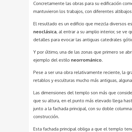
Concretamente las obras para su edificación comen
mantuvieron los trabajos, con diferentes altibaj
El resultado es un edificio que mezcla diversos es
neoclásica
, al entrar a su amplio interior, se v
detalles para evocar las antiguas catedrales góti
Y por último, una de las zonas que primero se abri
ejemplo del estilo
neorrománico
.
Pese a ser una obra relativamente reciente, la gra
retablos y esculturas mucho más antiguas, algunas
Las dimensiones del templo son más que consider
que su altura, en el punto más elevado llega has
junto a la fachada principal, con su doble column
construcción.
Esta fachada principal obliga a que el templo ten