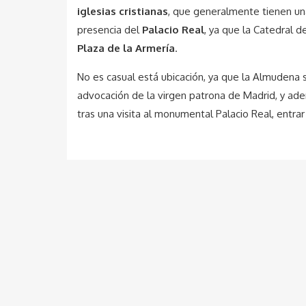
iglesias cristianas
, que generalmente tienen una
presencia del
Palacio Real
, ya que la Catedral 
Plaza de la Armería
.
No es casual está ubicación, ya que la Almudena s
advocación de la virgen patrona de Madrid, y adem
tras una visita al monumental Palacio Real, entr