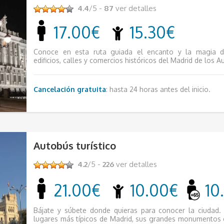
4.4
/5 -
87
ver detalles
17.00€
15.30€
Conoce en esta ruta guiada el encanto y la magia de
edificios, calles y comercios históricos del Madrid de los Au
Cancelación gratuita
: hasta 24 horas antes del inicio.
Autobús turístico
4.2
/5 -
226
ver detalles
21.00€
10.00€
10
Bájate y súbete donde quieras para conocer la ciudad.
lugares más típicos de Madrid, sus grandes monumentos 