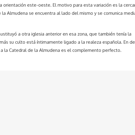
 orientación este-oeste. El motivo para esta variación es la cerc
de la Almudena se encuentra al lado del mismo y se comunica medi
ustituyó a otra iglesia anterior en esa zona, que también tenía la
ás su culto está íntimamente ligado a la realeza española. En defi
ar a la Catedral de la Almudena es el complemento perfecto.