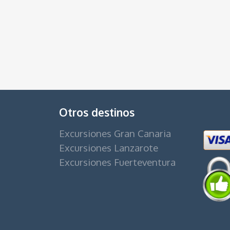
Otros destinos
Excursiones Gran Canaria
Excursiones Lanzarote
Excursiones Fuerteventura