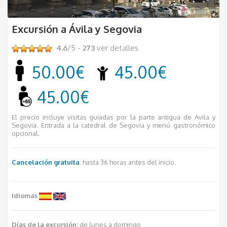
Excursión a Ávila y Segovia
4.6
/5 -
273
ver detalles
50.00€
45.00€
45.00€
El precio incluye visitas guiadas por la parte antigua de Avila y
Segovia. Entrada a la catedral de Segovia y menú gastronómico
opcional.
Cancelación gratuita
: hasta 36 horas antes del inicio.
Idiomas
Días de la excursión:
de lunes a domingo