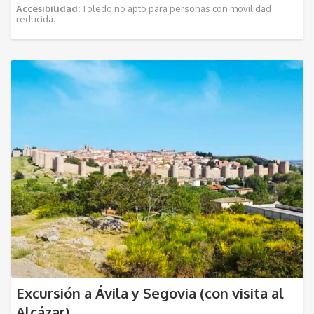
Accesibilidad:
Toledo no apto para personas con movilidad
reducida.
Excursión a Ávila y Segovia (con visita al
Alcázar)