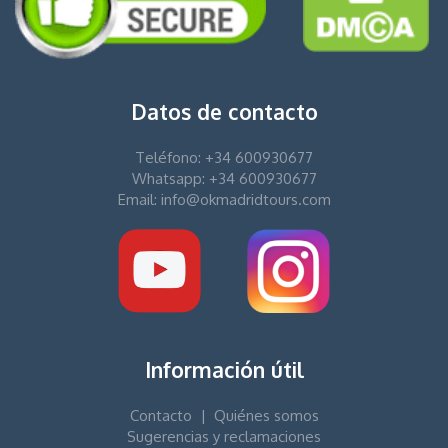
Datos de contacto
Teléfono: +34 600930677
Whatsapp: +34 600930677
Email: info@okmadridtours.com
Información útil
Contacto
|
Quiénes somos
Sugerencias y reclamaciones