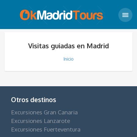
Visitas guiadas en Madrid
Inicio
Otros destinos
Excursiones Gran Canaria
Excursiones Lanzarote
Excursiones Fuerteventura